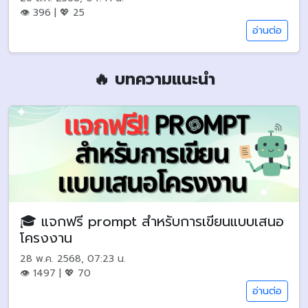
👁 396 | 💖 25
อ่านต่อ
🔥 บทความแนะนำ
🎓 แจกฟรี prompt สำหรับการเขียนแบบเสนอ
โครงงาน
28 พ.ค. 2568, 07:23 น.
👁 1497 | 💖 70
อ่านต่อ