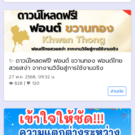
✨ ดาวน์โหลดฟรี! ฟอนต์ ขวานทอง ฟอนต์ไทย
สวยสง่า จากงานวิจัยสู่การใช้งานจริง
27 พ.ค. 2568, 09:32 น.
👁 828 | 💖 120
อ่านต่อ