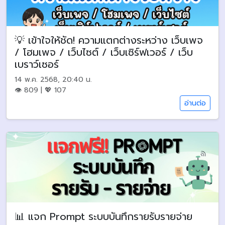
💡 เข้าใจให้ชัด! ความแตกต่างระหว่าง เว็บเพจ
/ โฮมเพจ / เว็บไซต์ / เว็บเซิร์ฟเวอร์ / เว็บ
เบราว์เซอร์
14 พ.ค. 2568, 20:40 น.
👁 809 | 💖 107
อ่านต่อ
📊 แจก Prompt ระบบบันทึกรายรับรายจ่าย