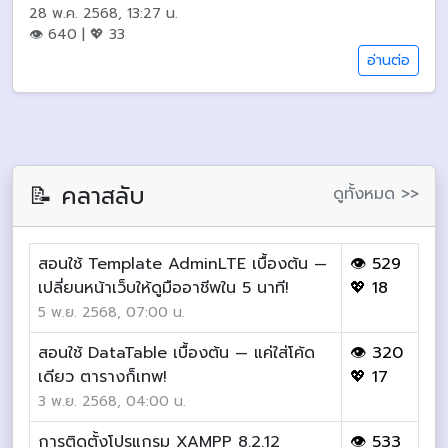
28 พ.ค. 2568, 13:27 น.
👁 640 | 💖 33
อ่านต่อ
📝 คลาสลับ
ดูทั้งหมด >>
สอนใช้ Template AdminLTE เบื้องต้น —
👁 529
เปลี่ยนหน้าเว็บให้ดูมืออาชีพใน 5 นาที!
💖 18
5 พ.ย. 2568, 07:00 น.
สอนใช้ DataTable เบื้องต้น — แค่ใส่โค้ด
👁 320
เดียว ตารางก็เทพ!
💖 17
3 พ.ย. 2568, 04:00 น.
การติดตั้งโปรแกรม XAMPP 8.2.12
👁 533