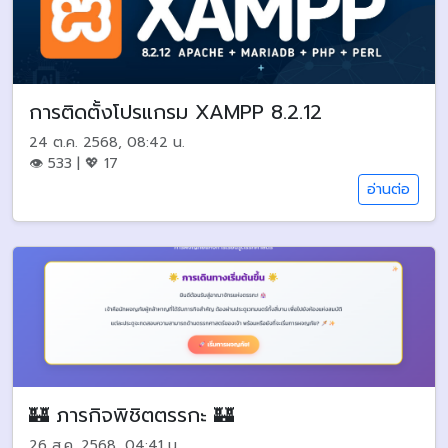
การติดตั้งโปรแกรม XAMPP 8.2.12
24 ต.ค. 2568, 08:42 น.
👁 533 | 💖 17
อ่านต่อ
🏰 ภารกิจพิชิตตรรกะ 🏰
26 ส.ค. 2568, 04:41 น.