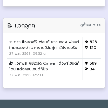
📝 แจกจุกๆ
ดูทั้งหมด >>
✨ ดาวน์โหลดฟรี! ฟอนต์ ขวานทอง ฟอนต์
👁 828
ไทยสวยสง่า จากงานวิจัยสู่การใช้งานจริง
💖 120
27 พ.ค. 2568, 09:32 น.
🎁 แจกฟรี! คีย์เวิร์ด Canva แต่งพรีเซนต์ก็
👁 589
โดน แต่งคอนเทนต์ก็ปัง
💖 34
22 พ.ค. 2568, 12:23 น.